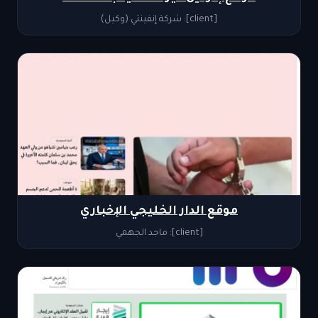
[client]: شركة إنفينتي (وكيل)
موقع الدار الخليجي الإخباري
[client]: ماجد الجهمي