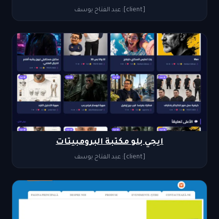
[client]: عبد الفتاح يوسف
ايجي بلو مكتبة البرومبيتات
[client]: عبد الفتاح يوسف