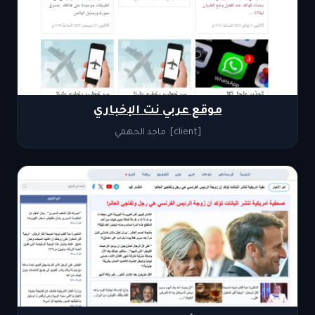
موقع عربي نت الإخباري
[client]: ماجد الجهمي