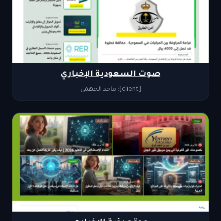
صوت السعودية الإخباري
[client]: ماجد الجهمي