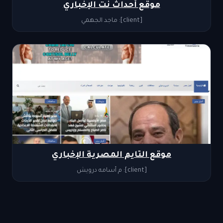
موقع أحداث نت الإخباري
[client]: ماجد الجهمي
موقع التايم المصرية الإخباري
[client]: م أسامه درويش